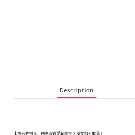
Description
上司有夠機車、同事背後愛亂搞怪？朋友都不揪我！