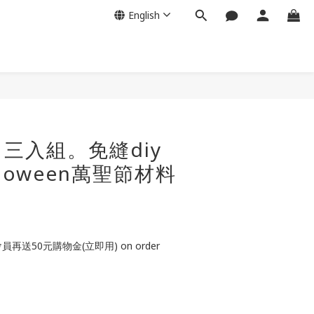
English
三入組。免縫diy
loween萬聖節材料
再送50元購物金(立即用) on order