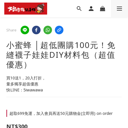
Share
小蜜蜂 │超低團購100元！免
縫襪子娃娃DIY材料包（超值
優惠）
買10送1，20入打折，
量多獨享超值優惠
快LINE：5iwawawa
超取699免運，加入會員再送50元購物金(立即用) on order
NT$300