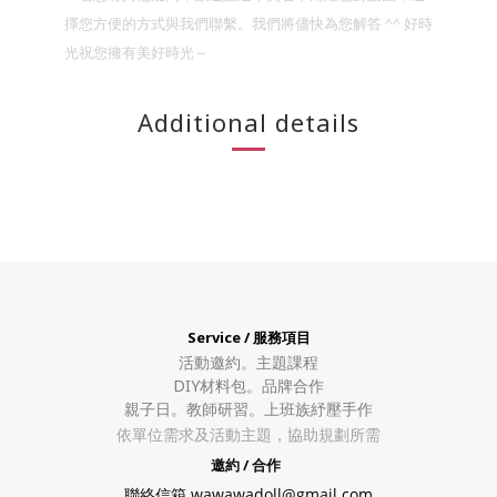
^^
擇您方便的方式與我們聯繫。我們將儘快為您解答
好時
光祝您擁有美好時光～
Additional details
Service / 服務項目
活動邀約。
主題課程
DIY材料包。
品牌合作
親子日。教師研習。上班族紓壓手作
依單位需求及活動主題，協助規劃所需
邀約 / 合作
聯絡信箱 wawawadoll@gmail.com