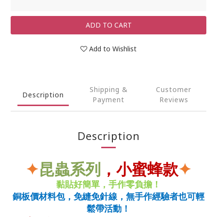
ADD TO CART
Add to Wishlist
Shipping &
Customer
Description
Payment
Reviews
Description
✦
昆蟲系列
，小蜜蜂款
✦
黏貼好簡單，手作零負擔！
銅板價材料包，免縫免針線，無手作經驗者也可輕
鬆帶活動！