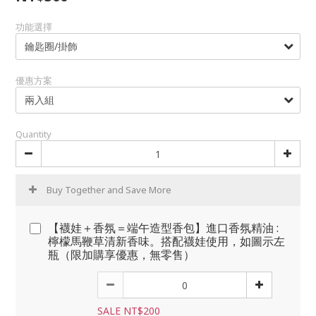
功能選擇
優惠方案
Quantity
Buy Together and Save More
【襪娃＋香氛＝端午造型香包】進口香氛精油 :
檸檬馬鞭草清新香味。搭配襪娃使用，如圖示左
瓶（限加購享優惠，無零售）
SALE NT$200