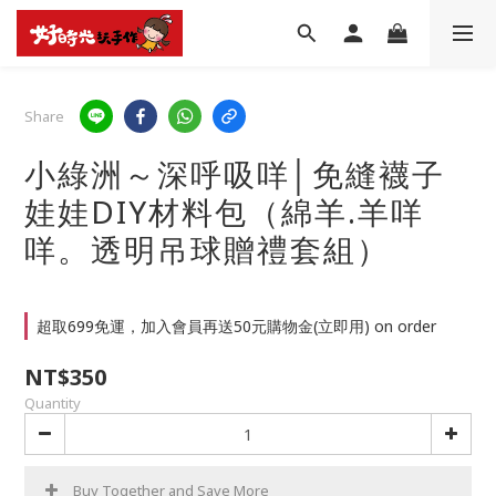
Share
小綠洲～深呼吸咩│免縫襪子
娃娃DIY材料包（綿羊.羊咩
咩。透明吊球贈禮套組）
超取699免運，加入會員再送50元購物金(立即用) on order
NT$350
Quantity
Buy Together and Save More