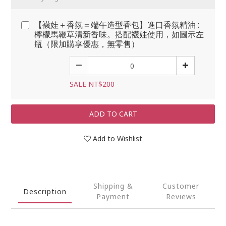
【襪娃＋香氛＝端午造型香包】進口香氛精油 :
檸檬馬鞭草清新香味。搭配襪娃使用，如圖示左
瓶（限加購享優惠，無零售）
SALE NT$200
ADD TO CART
Add to Wishlist
Shipping &
Customer
Description
Payment
Reviews