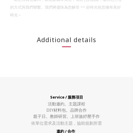
^^
的方式與我們聯繫。我們將儘快為您解答
好時光祝您擁有美好
時光～
Additional details
Service / 服務項目
活動邀約。
主題課程
DIY材料包。
品牌合作
親子日。教師研習。上班族紓壓手作
依單位需求及活動主題，協助規劃所需
邀約 / 合作