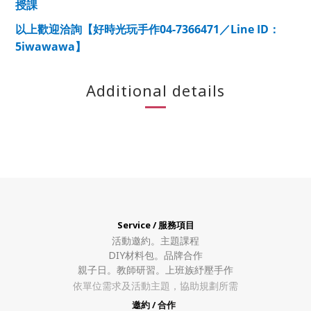
授課
04-7366471
Line ID
以上歡迎洽詢【好時光玩手作
／
：
5iwawawa
】
Additional details
Service / 服務項目
活動邀約。
主題課程
DIY材料包。
品牌合作
親子日。教師研習。上班族紓壓手作
依單位需求及活動主題，協助規劃所需
邀約 / 合作