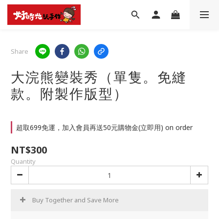
Share
大浣熊變裝秀（單隻。免縫
款。附製作版型）
超取699免運，加入會員再送50元購物金(立即用) on order
NT$300
Quantity
Buy Together and Save More