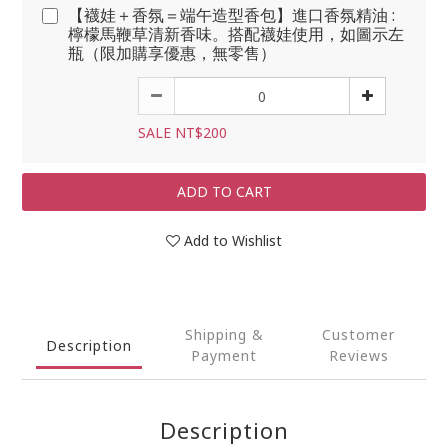
【襪娃＋香氛＝端午造型香包】進口香氛精油 :
檸檬馬鞭草清新香味。搭配襪娃使用，如圖示左
瓶（限加購享優惠，無零售）
SALE NT$200
ADD TO CART
Add to Wishlist
Shipping &
Customer
Description
Payment
Reviews
Description