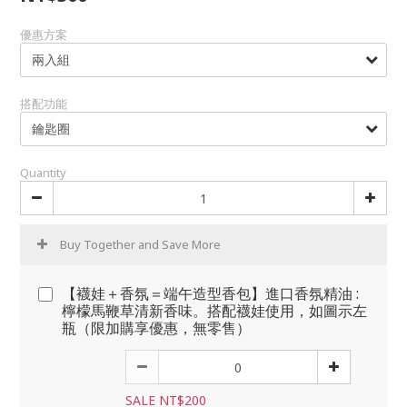
優惠方案
搭配功能
Quantity
Buy Together and Save More
【襪娃＋香氛＝端午造型香包】進口香氛精油 :
檸檬馬鞭草清新香味。搭配襪娃使用，如圖示左
瓶（限加購享優惠，無零售）
SALE NT$200