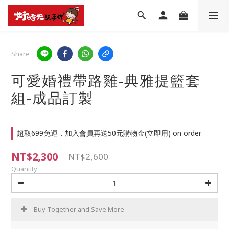
Share
可愛婚禮帶路雞-典雅提籃套
組-成品訂製
超取699免運，加入會員再送50元購物金(立即用) on order
NT$2,300
NT$2,600
Quantity
Buy Together and Save More