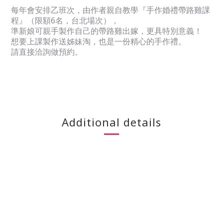
每年會安排乙班次，由作者親自教學『手作婚禮帶路雞課
程』（限額6名，台北場次），
準新娘可親手製作自己的帶路雞出嫁，更具特別意義！
想要上課製作送姊妹淘，也是一份精心的手作禮。
請直接洽詢做預約。
Additional details