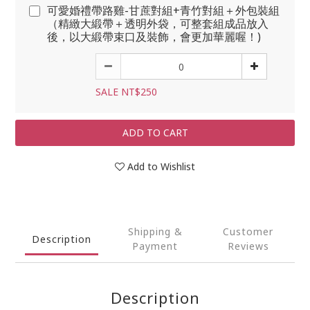
可愛婚禮帶路雞-甘蔗對組+青竹對組＋外包裝組
（精緻大緞帶＋透明外袋，可整套組成品放入
後，以大緞帶束口及裝飾，會更加華麗喔！)
SALE NT$250
ADD TO CART
Add to Wishlist
Shipping &
Customer
Description
Payment
Reviews
Description