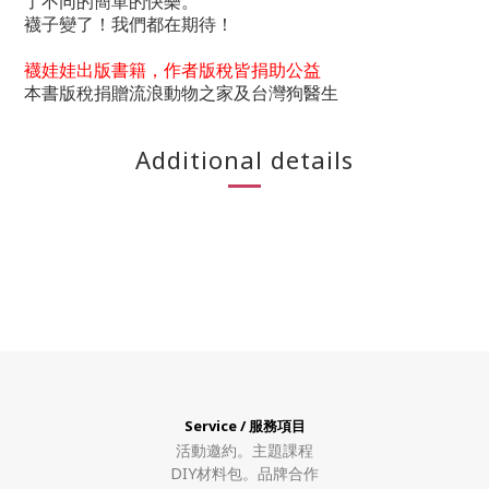
了不同的簡單的快樂。
襪子變了！我們都在期待！
襪娃娃出版書籍，作者版稅皆捐助公益
本書版稅捐贈流浪動物之家及台灣狗醫生
Additional details
Service / 服務項目
活動邀約。
主題課程
DIY材料包。
品牌合作