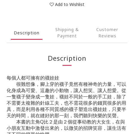
Add to Wishlist
Shipping &
Customer
Description
Payment
Reviews
Description
每個人都可擁有的襪娃娃
很難想像，腳上穿的襪子竟然有種神奇的力量，可以
化身成為可愛、逗趣的小動物，讓人想笑、讓人想愛。從
一隻襪子變身成一隻娃，襪娃不同於一般的手工娃，除了
不需要太複雜的針線工夫，也不需花很多的錢買很多的用
具，而是利用各種不同質感的襪子塑造出襪娃娃，只要半
天的時間，就在縫好的那一刻，我們聽到快樂的笑聲。
本書的主角Q比２是由２個從事幼教的大女生，在與
小朋友互動中激發出來的，以微笑的招牌笑容，讓生活有