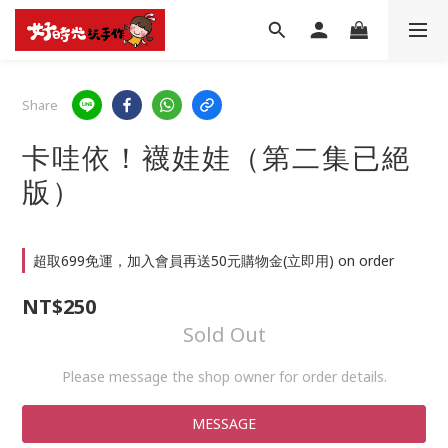
Share
卡哇依！襪娃娃（第二集已絕
版）
超取699免運，加入會員再送50元購物金(立即用) on order
NT$250
Sold Out
Please message the shop owner for order details.
MESSAGE