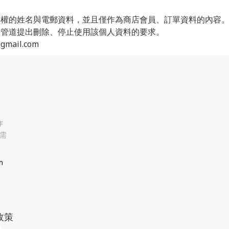
授權的姓名與電郵資料，並且僅作為商店會員、訂單資料的內容
們管道提出刪除、停止使用該個人資料的要求。
ail.com
作
需
m
政策