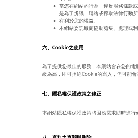
當您在網站的行為，違反服務條款或
是為了辨識、聯絡或採取法律行動所
有利於您的權益。
本網站委託廠商協助蒐集、處理或利
六、Cookie之使用
為了提供您最佳的服務，本網站會在您的電腦中
級為高，即可拒絕Cookie的寫入，但可能
七、隱私權保護政策之修正
本網站隱私權保護政策將因應需求隨時進行
八、資料之查閱與刪除