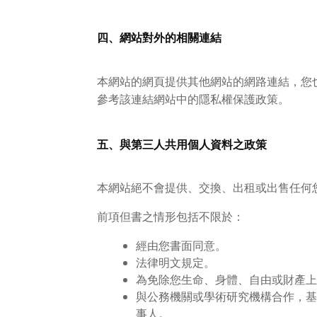
四、網站對外的相關連結
本網站的網頁提供其他網站的網路連結，您
參考該連結網站中的隱私權保護政策。
五、與第三人共用個人資料之政策
本網站絕不會提供、交換、出租或出售任何
前項但書之情形包括不限於：
經由您書面同意。
法律明文規定。
為免除您生命、身體、自由或財產上
與公務機關或學術研究機構合作，基
事人。