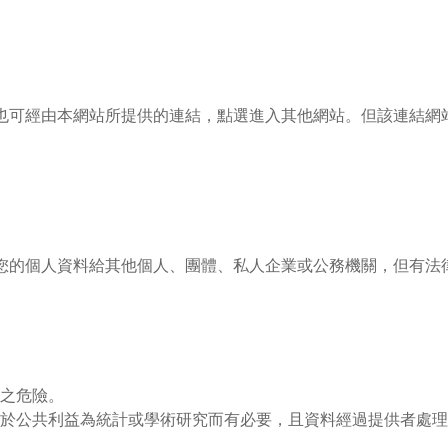
也可經由本網站所提供的連結，點選進入其他網站。但該連結網
您的個人資料給其他個人、團體、私人企業或公務機關，但有法
之危險。
於公共利益為統計或學術研究而有必要，且資料經過提供者處理