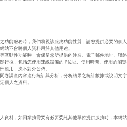
之功能服務時，我們將視該服務功能性質，請您提供必要的個人
網站不會將個人資料用於其他用途。
等互動性功能時，會保留您所提供的姓名、電子郵件地址、聯絡
關行徑，包括您使用連線設備的IP位址、使用時間、使用的瀏
部應用，決不對外公佈。
問卷調查內容進行統計與分析，分析結果之統計數據或說明文字
定個人之資料。
人資料，如因業務需要有必要委託其他單位提供服務時，本網站