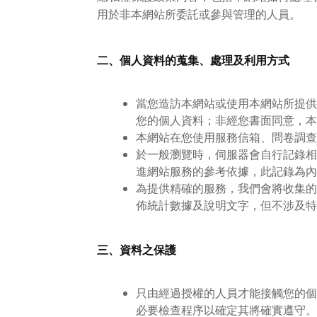
用於非本網站所委託或參與管理的人員。
二、個人資料的蒐集、處理及利用方式
當您造訪本網站或使用本網站所提供
您的個人資料；非經您書面同意，本
本網站在您使用服務信箱、問卷調查
於一般瀏覽時，伺服器會自行記錄相
進網站服務的參考依據，此記錄為內
為提供精確的服務，我們會將收集的
佈統計數據及說明文字，但不涉及特
三、資料之保護
只由經過授權的人員才能接觸您的個
必要檢查程序以確定其將確實遵守。