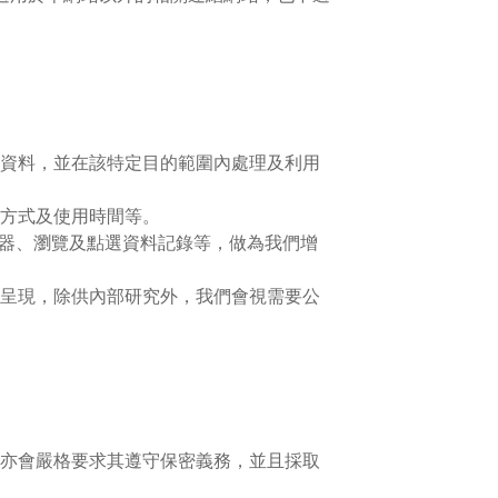
資料，並在該特定目的範圍內處理及利用
方式及使用時間等。
覽器、瀏覽及點選資料記錄等，做為我們增
呈現，除供內部研究外，我們會視需要公
亦會嚴格要求其遵守保密義務，並且採取