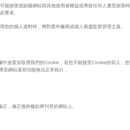
可能損害或妨礙網站與其他使用者權益或導致任何人遭受損害時
必要者。
用您的個人資料時，將對委外廠商或個人善盡監督管理之責。
放置並取用我們的Cookie，若您不願接受Cookie的寫入
會導至網站某些功能無法正常執行 。
修正，修正後的條款將刊登於網站上。