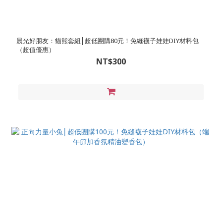
晨光好朋友：貓熊套組│超低團購80元！免縫襪子娃娃DIY材料包
（超值優惠）
NT$300