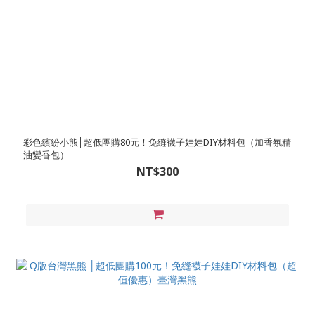
彩色繽紛小熊│超低團購80元！免縫襪子娃娃DIY材料包（加香氛精
油變香包）
NT$300