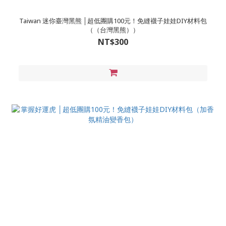
Taiwan 迷你臺灣黑熊 │超低團購100元！免縫襪子娃娃DIY材料包
（（台灣黑熊））
NT$300