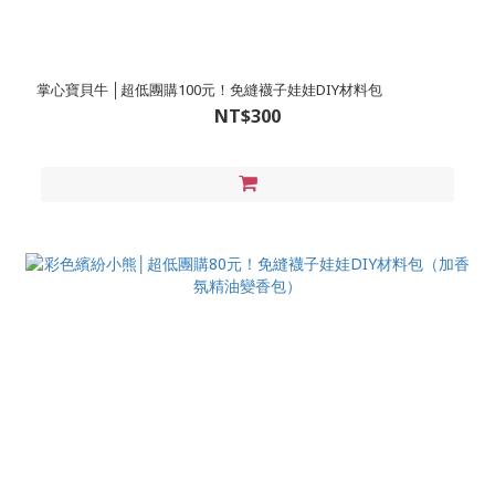
掌心寶貝牛 │超低團購100元！免縫襪子娃娃DIY材料包
NT$300