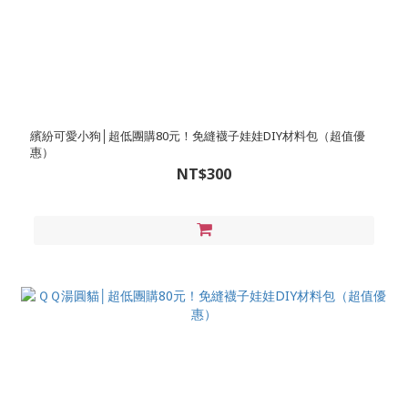
繽紛可愛小狗│超低團購80元！免縫襪子娃娃DIY材料包（超值優
惠）
NT$300