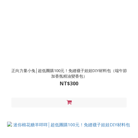
正向力量小兔│超低團購100元！免縫襪子娃娃DIY材料包（端午節
加香氛精油變香包）
NT$300