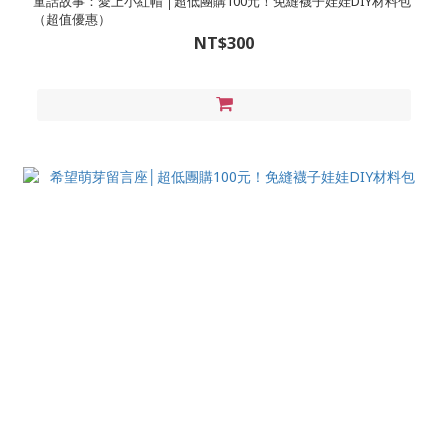
童話故事：愛上小紅帽 │超低團購100元！免縫襪子娃娃DIY材料包
（超值優惠）
NT$300