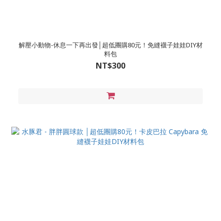
解壓小動物-休息一下再出發│超低團購80元！免縫襪子娃娃DIY材
料包
NT$300