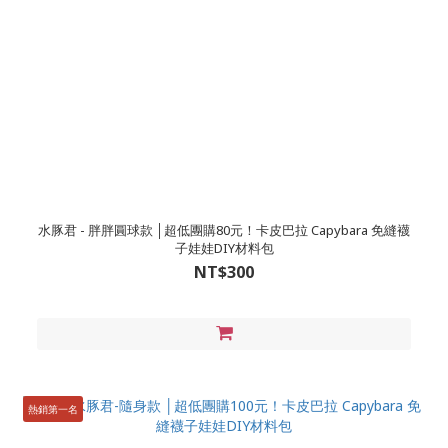
水豚君 - 胖胖圓球款 │超低團購80元！卡皮巴拉 Capybara 免縫襪
子娃娃DIY材料包
NT$300
熱銷第一名