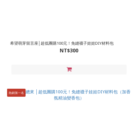
希望萌芽留言座│超低團購100元！免縫襪子娃娃DIY材料包
NT$300
熱銷第一名