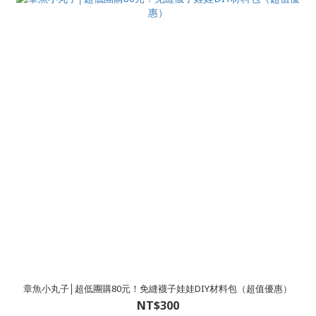
章魚小丸子│超低團購80元！免縫襪子娃娃DIY材料包（超值優惠）
NT$300