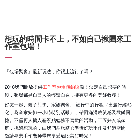
想玩的時間卡不上，不如自己揪團來工
作室包場！
『包場聚會』最新玩法，你跟上流行了嗎？
2018我們開放提供
囉！決定自己想要的時
工作室包場預約囉
段，整場都是自己人的輕鬆自在，擁有更多的美好收獲！
好友一起、親子共學、家族聚會、 旅行中的行程（出遊行經彰
化，為全家安排一小時特別活動），帶回滿滿成就感及歡樂回
憶。不需再人擠人塞景點勉強不喜歡的活動，三五好友或家
庭，挑選想玩的，由我們為您精心準備好玩手作及舒適空間，
邀請專業手作老師帶您享受這段美好時光！