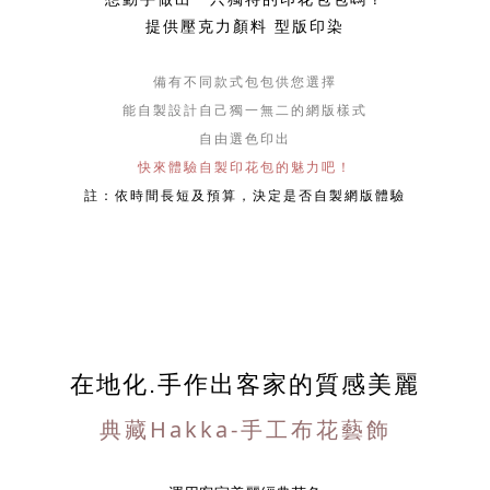
提供壓克力顏料 型版印染
備有不同款式包包供您選擇
能自製設計自己獨一無二的網版樣式
自由選色印出
快來體驗自製印花包的魅力吧！
註：
依時間長短及預算，決定是否自製網版體驗
在地化.手作出客家的質感美麗
典藏Hakka-手工布花藝飾