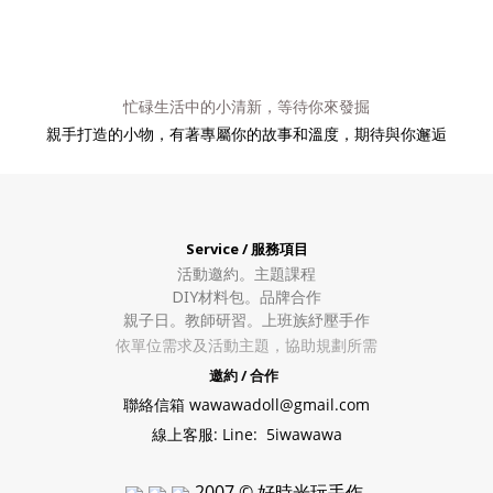
忙碌生活中的小清新，等待你來發掘
親手打造的小物，有著專屬你的故事和溫度，期待與你邂逅
Service / 服務項目
活動邀約。
主題課程
DIY材料包。
品牌合作
親子日。教師研習。上班族紓壓手作
依單位需求及活動主題，協助規劃所需
邀約 / 合作
聯絡信箱 wawawadoll@gmail.com
線上客服: Line: 5iwawawa
2007 © 好時光玩手作