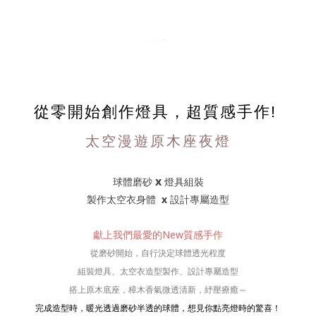
從零開始創作燈具，超質感手作!
太空漫遊原木座夜燈
x
球體磨砂
燈具組裝
製作太空衣身體
x
設計專屬造型
獻上我們最愛的New質感手作
從磨砂開始，自行決定球體透光程度
組裝燈具、太空衣造型製作、設計專屬造型
搭上原木底座，樟木香氣微透清新，紓壓
療癒～
完成造型時，暖光透過磨砂半透的球體，想見你點亮燈時的驚喜！