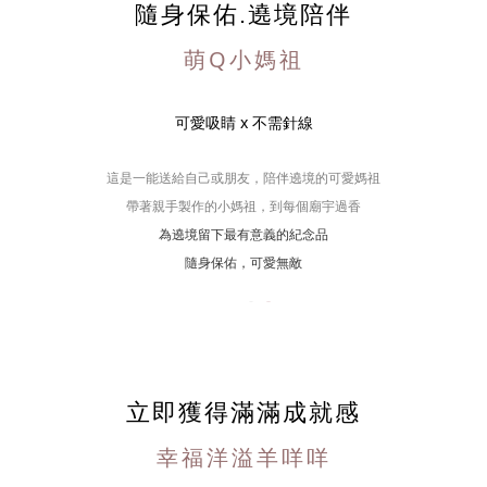
隨身保佑.遶境陪伴
萌Q小媽祖
可愛吸睛 x 不需針線
這是一能送給自己或朋友，陪伴遶境的可愛媽祖
帶著親手製作的小媽祖，到每個廟宇過香
為遶境留下最有意義的紀念品
隨身保佑，可愛無敵
立即獲得滿滿成就感
幸福洋溢羊咩咩