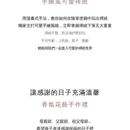
手繪風可愛禪繞
用漫畫式手法，教你如何在隨筆塗鴉中玩出禪繞
獨家主打可愛手繪風格，立即掌握禪繞下筆五大要素
禪繞不難，而且很紓壓好玩
不分年齡，上班族、親子、樂齡
都能與我們一起進入可愛的禪繞世界
讓感謝的日子充滿溫馨
香氛花藝手作禮
母親節、父親節、祖父母節...
希望孩子表達感謝祝福的日子裡