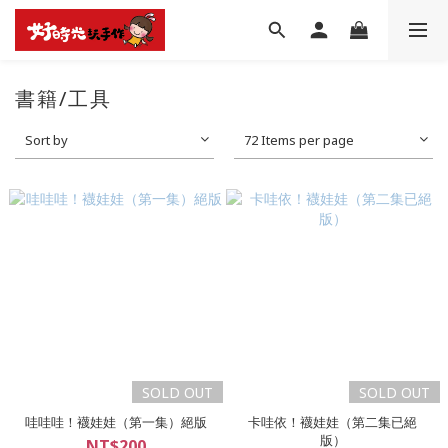
書籍/工具
Sort by
72 Items per page
SOLD OUT
SOLD OUT
哇哇哇！襪娃娃（第一集）絕版
卡哇依！襪娃娃（第二集已絕
版）
NT$200