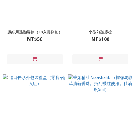
超好用熱融膠條（10入長條包）
小型熱融膠槍
NT$50
NT$100