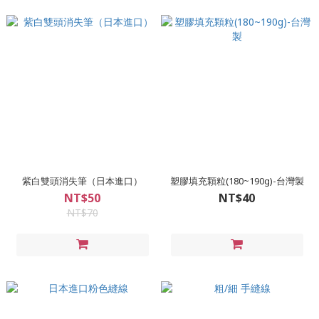
紫白雙頭消失筆（日本進口）
塑膠填充顆粒(180~190g)-台灣製
NT$50
NT$40
NT$70