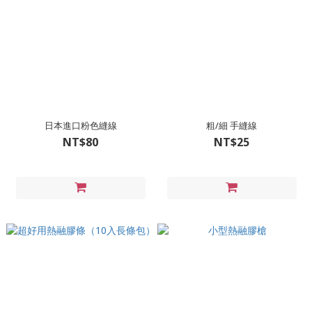
日本進口粉色縫線
粗/細 手縫線
NT$80
NT$25