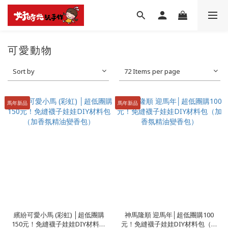
可愛動物
Sort by
72 Items per page
馬年新品
馬年新品
繽紛可愛小馬 (彩虹) │超低團購
神馬隆順 迎馬年│超低團購100
150元！免縫襪子娃娃DIY材料包
元！免縫襪子娃娃DIY材料包（加