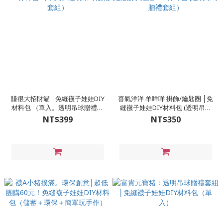
賺很大招財貓 │免縫襪子娃娃DIY
喜氣洋洋 羊咩咩 掛飾/鑰匙圈 │免
材料包 （單入。透明吊球贈禮套
縫襪子娃娃DIY材料包 (透明吊球
組）
贈禮套組）
NT$399
NT$350