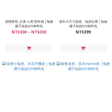
虎哩疼惜_石虎 小虎 陪伴偶 │免縫
虎年大尺寸提燈。福虎生豐 │免縫
襪子娃娃DIY材料包
襪子娃娃DIY材料包
NT$300 ~ NT$330
NT$399