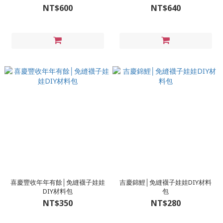
NT$600
NT$640
喜慶豐收年年有餘│免縫襪子娃娃
吉慶錦鯉│免縫襪子娃娃DIY材料
DIY材料包
包
NT$350
NT$280