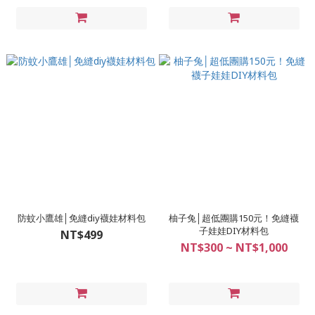
防蚊小鷹雄│免縫diy襪娃材料包
柚子兔│超低團購150元！免縫襪
子娃娃DIY材料包
NT$499
NT$300 ~ NT$1,000