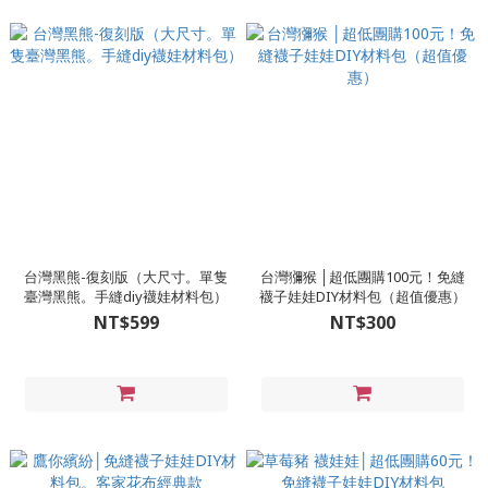
台灣黑熊-復刻版（大尺寸。單隻
台灣獼猴 │超低團購100元！免縫
臺灣黑熊。手縫diy襪娃材料包）
襪子娃娃DIY材料包（超值優惠）
NT$599
NT$300