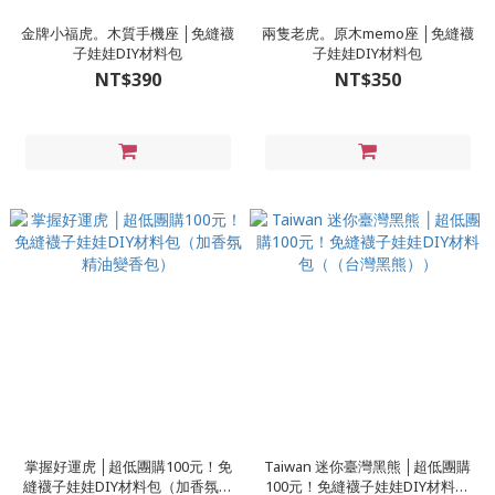
金牌小福虎。木質手機座 │免縫襪
兩隻老虎。原木memo座 │免縫襪
子娃娃DIY材料包
子娃娃DIY材料包
NT$390
NT$350
掌握好運虎 │超低團購100元！免
Taiwan 迷你臺灣黑熊 │超低團購
縫襪子娃娃DIY材料包（加香氛精
100元！免縫襪子娃娃DIY材料包