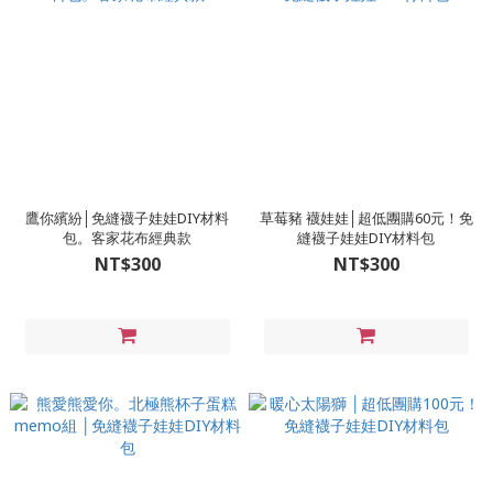
鷹你繽紛│免縫襪子娃娃DIY材料
草莓豬 襪娃娃│超低團購60元！免
包。客家花布經典款
縫襪子娃娃DIY材料包
NT$300
NT$300