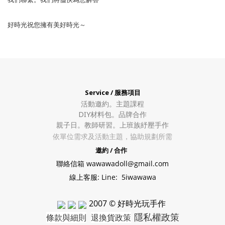
好時光祝您擁有美好時光～
Service / 服務項目
活動邀約。
主題課程
DIY材料包。
品牌合作
親子日。教師研習。上班族紓壓手作
依單位需求及活動主題，協助規劃所需
邀約 / 合作
聯絡信箱 wawawadoll@gmail.com
線上客服: Line: 5iwawawa
2007 © 好時光玩手作
隱私權政策
條款與細則
退換貨政策